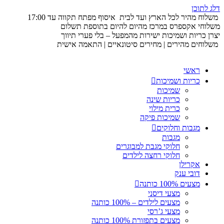
דלג לתוכן
משלוח מהיר לכל הארץ ועד לבית
איסוף מפתח תקווה עד 17:00
משלוחי אקספרס במרכז מהיום להיום בתוספת תשלום
יצרן כריות ושמיכות ישירות מהמפעל – בלי פערי תיווך
משלוחים מהירים | מחירים סיטונאיים | התאמה אישית
ראשי
כריות ושמיכות
שמיכות
כריות שינה
כרית מילוי
שמיכות פיקה
מגבות וחלוקים
מגבות
חלוקי מגבת למבוגרים
חלוקי רחצה לילדים
אקרילן
דובי ענק
מצעים 100% כותנה
מצעי דיסני
מצעים לילדים – 100% כותנה
מצעי ג’רסי
מצעים בתפזורת 100% כותנה