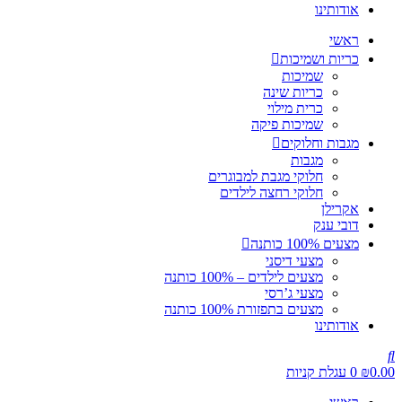
אודותינו
ראשי
כריות ושמיכות
שמיכות
כריות שינה
כרית מילוי
שמיכות פיקה
מגבות וחלוקים
מגבות
חלוקי מגבת למבוגרים
חלוקי רחצה לילדים
אקרילן
דובי ענק
מצעים 100% כותנה
מצעי דיסני
מצעים לילדים – 100% כותנה
מצעי ג’רסי
מצעים בתפזורת 100% כותנה
אודותינו
0.00
₪
0
עגלת קניות