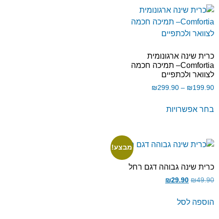
כרית שינה ארגונומית
Comfortia– תמיכה חכמה
לצוואר ולכתפיים
₪
299.90
–
₪
199.90
בחר אפשרויות
מבצע!
כרית שינה גבוהה דגם רחל
₪
29.90
₪
49.90
הוספה לסל