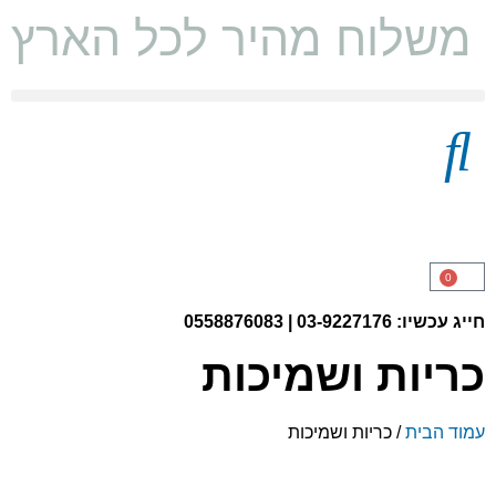
משלוח מהיר לכל הארץ ו
מצעים 100% כותנה
0
חייג עכשיו: 03-9227176 | 0558876083
כריות ושמיכות
עמוד הבית
/ כריות ושמיכות