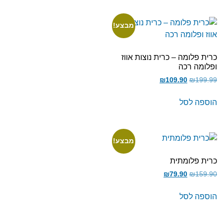
מבצע!
כרית פלומה – כרית נוצות אווז
ופלומה רכה
₪
109.90
₪
199.99
הוספה לסל
מבצע!
כרית פלומתית
₪
79.90
₪
159.90
הוספה לסל