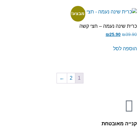
מבצע!
כרית שינה נעמה – חצי קשה
₪
25.90
₪
39.90
הוספה לסל
←
2
1
קנייה מאובטחת