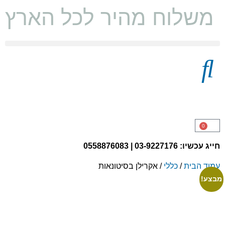
משלוח מהיר לכל הארץ ו
מצעים 100% כותנה
0
חייג עכשיו: 03-9227176 | 0558876083
עמוד הבית
/
כללי
/ אקרילן בסיטונאות
מבצע!