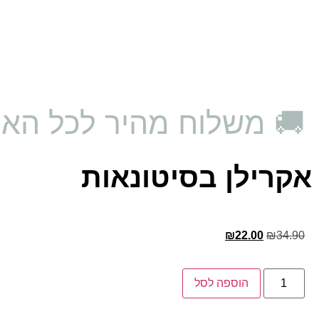
🚚 משלוח מהיר לכל האר
אקרילן בסיטונאות
₪
22.00
₪
34.90
הוספה לסל