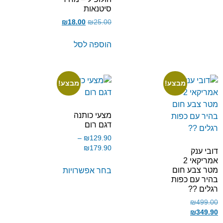
סיטנאות
₪
18.00
₪
25.00
הוספה לסל
מבצע!
מבצע!
מצעי כותנה
דגם רום
–
₪
129.90
₪
179.90
דובי ענק
אמריקאי 2
מטר צבע חום
בחר אפשרויות
בהיר עם כפות
רגלים ??
₪
499.00
₪
349.90