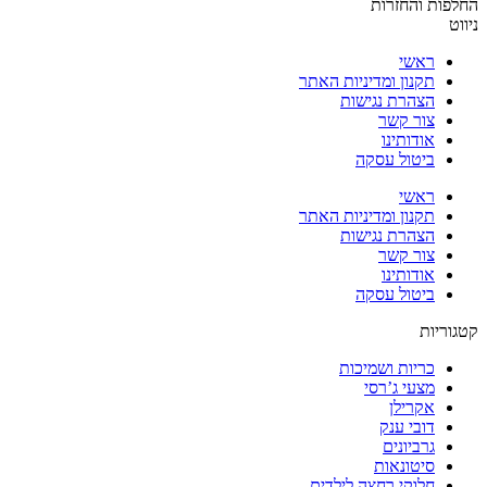
החלפות והחזרות
ניווט
ראשי
תקנון ומדיניות האתר
הצהרת נגישות
צור קשר
אודותינו
ביטול עסקה
ראשי
תקנון ומדיניות האתר
הצהרת נגישות
צור קשר
אודותינו
ביטול עסקה
קטגוריות
כריות ושמיכות
מצעי ג’רסי
אקרילן
דובי ענק
גרביונים
סיטונאות
חלוקי רחצה לילדים