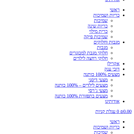
ראשי
כריות ושמיכות
שמיכות
כריות שינה
כרית מילוי
שמיכות פיקה
מגבות וחלוקים
מגבות
חלוקי מגבת למבוגרים
חלוקי רחצה לילדים
אקרילן
דובי ענק
מצעים 100% כותנה
מצעי דיסני
מצעים לילדים – 100% כותנה
מצעי ג’רסי
מצעים בתפזורת 100% כותנה
אודותינו
0.00
₪
0
עגלת קניות
ראשי
כריות ושמיכות
שמיכות