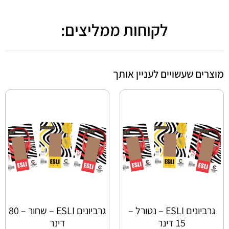
לקוחות ממליצים:
מוצרים שעשויים לעניין אותך
גרביונים ESLI – נטורל –
גרביונים ESLI – שחור – 80
15 דינר
דינר