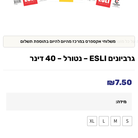
משלוחי אקספרס במרכז מהיום להיום בתוספת תשלום
גרביונים ESLI – נטורל – 40 דינר
₪
7.50
מידה:
XL
L
M
S