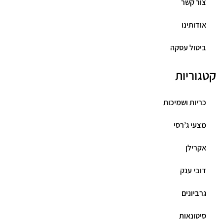
צור קשר
אודותינו
ביטול עסקה
קטגוריות
כריות ושמיכות
מצעי ג’רסי
אקרילן
דובי ענק
גרביונים
סיטונאות