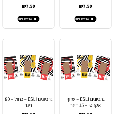
₪
7.50
₪
7.50
בחר אפשרויות
בחר אפשרויות
גרביונים ESLI – שזוף
גרביונים ESLI – כחול – 80
אקזוטי – 15 דינר
דינר