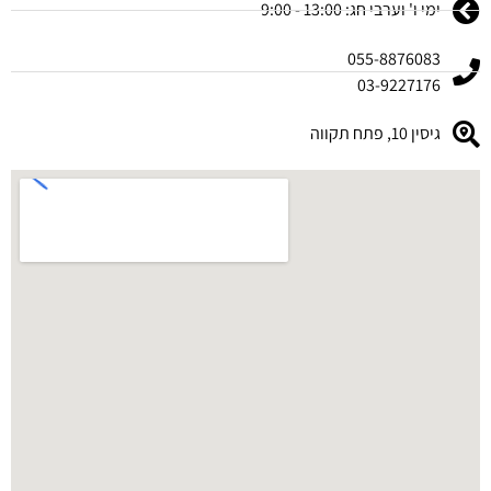
ימי ו' וערבי חג: 13:00 - 9:00
055-8876083
03-9227176
גיסין 10, פתח תקווה