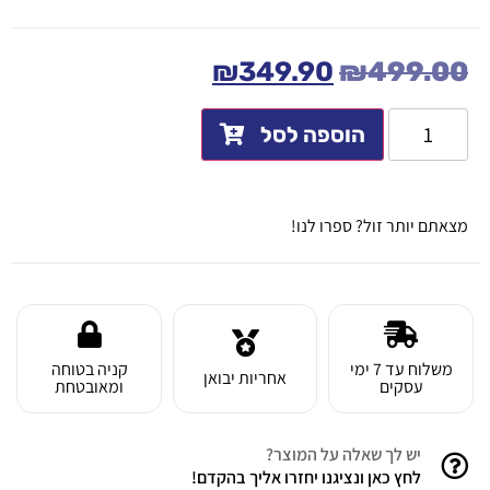
₪
349.90
₪
499.00
הוספה לסל
מצאתם יותר זול? ספרו לנו!
משלוח עד 7 ימי
קניה בטוחה
אחריות יבואן
עסקים
ומאובטחת
יש לך שאלה על המוצר?
לחץ כאן ונציגנו יחזרו אליך בהקדם!