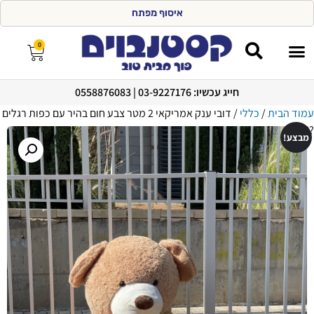
א
י
ס
ו
ף
מ
פ
ת
ח
ת
ק
ו
0
חייג עכשיו: 03-9227176 | 0558876083
מצעים 100% כותנה
עמוד הבית
/
כללי
/ דובי ענק אמריקאי 2 מטר צבע חום בהיר עם כפות רגלים
??
מבצע!