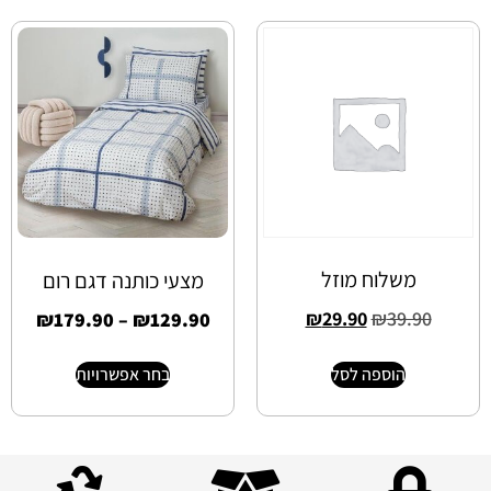
משלוח מוזל
מצעי כותנה דגם רום
₪
29.90
₪
39.90
₪
179.90
–
₪
129.90
הוספה לסל
בחר אפשרויות