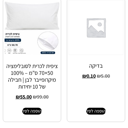
בדיקה
ציפית לכרית לסובלימציה
50×70 ס”מ – 100%
₪
0.10
₪
5.00
מיקרופייבר לבן | חבילה
של 10 יחידות
₪
55.00
₪
99.00
הוספה לסל
הוספה לסל