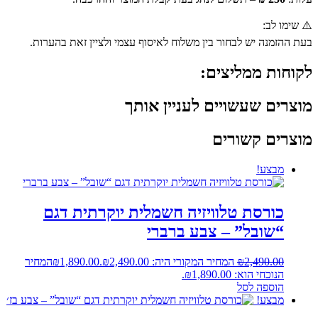
⚠️ שימו לב:
בעת ההזמנה יש לבחור בין משלוח לאיסוף עצמי ולציין זאת בהערות.
לקוחות ממליצים:
מוצרים שעשויים לעניין אותך
מוצרים קשורים
מבצע!
כורסת טלוויזיה חשמלית יוקרתית דגם
“שובל” – צבע ברברי
2,490.00
₪
המחיר המקורי היה: ₪2,490.00.
1,890.00
₪
המחיר
הנוכחי הוא: ₪1,890.00.
הוספה לסל
מבצע!