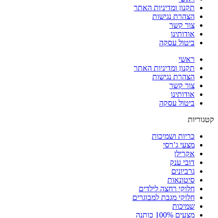
תקנון ומדיניות האתר
הצהרת נגישות
צור קשר
אודותינו
ביטול עסקה
ראשי
תקנון ומדיניות האתר
הצהרת נגישות
צור קשר
אודותינו
ביטול עסקה
קטגוריות
כריות ושמיכות
מצעי ג’רסי
אקרילן
דובי ענק
גרביונים
סיטונאות
חלוקי רחצה לילדים
חלוקי מגבת למבוגרים
שמיכות
מצעים 100% כותנה