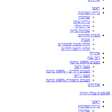
ראשי
כריות ושמיכות
שמיכות
כריות שינה
כרית מילוי
שמיכות פיקה
מגבות וחלוקים
מגבות
חלוקי מגבת למבוגרים
חלוקי רחצה לילדים
אקרילן
דובי ענק
מצעים 100% כותנה
מצעי דיסני
מצעים לילדים – 100% כותנה
מצעי ג’רסי
מצעים בתפזורת 100% כותנה
אודותינו
0.00
₪
0
עגלת קניות
ראשי
כריות ושמיכות
שמיכות