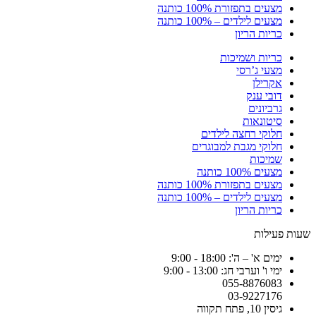
מצעים בתפזורת 100% כותנה
מצעים לילדים – 100% כותנה
כריות הריון
כריות ושמיכות
מצעי ג’רסי
אקרילן
דובי ענק
גרביונים
סיטונאות
חלוקי רחצה לילדים
חלוקי מגבת למבוגרים
שמיכות
מצעים 100% כותנה
מצעים בתפזורת 100% כותנה
מצעים לילדים – 100% כותנה
כריות הריון
שעות פעילות
ימים א' – ה': 18:00 - 9:00
ימי ו' וערבי חג: 13:00 - 9:00
055-8876083
03-9227176
גיסין 10, פתח תקווה