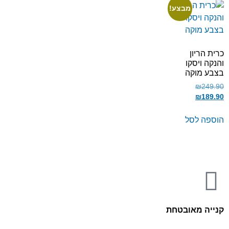
מבצע!
כרית הריון
והנקה ויסקו
בצבע מוקה
₪
249.90
₪
189.90
הוספה לסל
קנייה מאובטחת