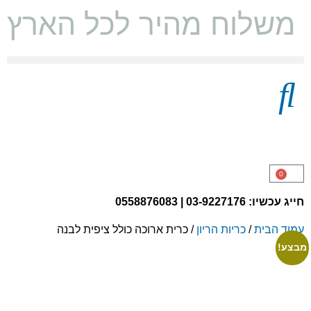
משלוח מהיר לכל הארץ ו
מצעים 100% כותנה
0
חייג עכשיו: 03-9227176 | 0558876083
עמוד הבית
/
כריות הריון
/ כרית ארוכה כולל ציפית לבנה
מבצע!