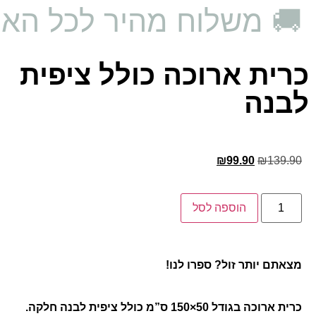
🚚 משלוח מהיר לכל האר
כרית ארוכה כולל ציפית
לבנה
₪
99.90
₪
139.90
הוספה לסל
מצאתם יותר זול? ספרו לנו!
כרית ארוכה בגודל 50×150 ס”מ כולל ציפית לבנה חלקה.