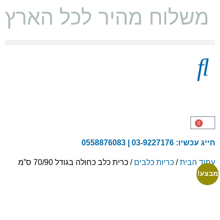
משלוח מהיר לכל הארץ ו
מצעים 100% כותנה
0
חייג עכשיו: 03-9227176 | 0558876083
עמוד הבית
/
כריות כלבים
/ כרית כלב כחולה בגודל 70/90 ס”מ
מבצע!