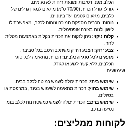
הכלב מפני רטיבות ומונעת ריחות לא נעימים.
גודל:
גודל הכרית (70/90 ס”מ) מתאים למגוון גדלים של
כלבים, מגזעים קטנים ועד בינוניים.
נוחות:
הכרית מספקת תמיכה ונוחות לכלב, ומאפשרת לו
לישון ולנוח בצורה אופטימלית.
קלות ניקוי:
ניתן לנקות את הכרית בקלות באמצעות מטלית
לחה.
צבע ירוק:
הצבע הירוק משתלב היטב בכל סביבה.
מתאים לכל סוגי הכלבים:
הכרית מתאימה לכל סוגי
הכלבים, ללא קשר לגזע או לגודל.
שימושים:
שימוש ביתי:
הכרית יכולה לשמש כמיטה לכלב בבית.
שימוש בחוץ:
הכרית מתאימה לשימוש בגינה, במרפסת או
בטיולים.
שימוש ברכב:
הכרית יכולה לשמש כמשטח נוח לכלב בזמן
נסיעה ברכב.
לקוחות ממליצים: