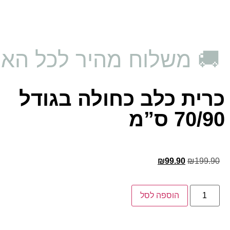
🚚 משלוח מהיר לכל האר
כרית כלב כחולה בגודל
70/90 ס”מ
₪
99.90
₪
199.90
הוספה לסל