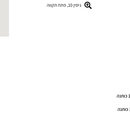
גיסין 10, פתח תקווה