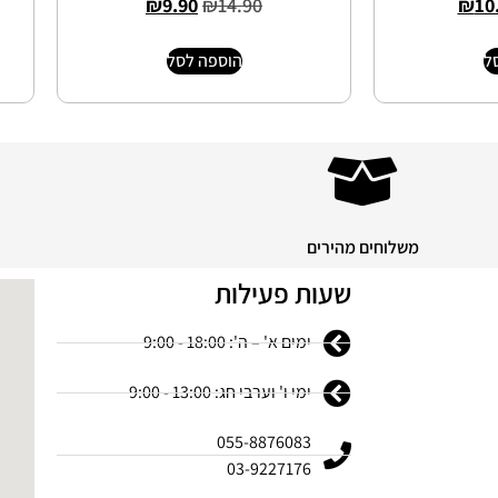
₪
9.90
₪
14.90
₪
10
ל
הוספה לסל
משלוחים מהירים
שעות פעילות
ימים א' – ה': 18:00 - 9:00
ימי ו' וערבי חג: 13:00 - 9:00
055-8876083
03-9227176