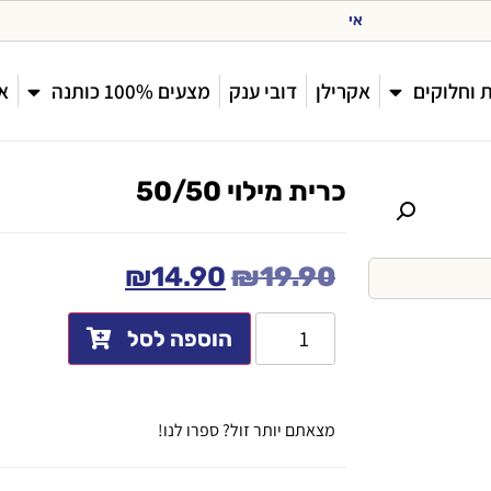
א
י
ס
ו
ף
 וחלוקים
אקרילן
דובי ענק
מצעים 100% כותנה
או
כרית מילוי 50/50
₪
14.90
₪
19.90
הוספה לסל
מצאתם יותר זול? ספרו לנו!