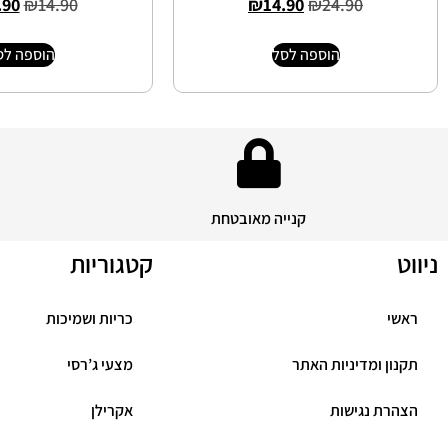
.90
₪
14.90
₪
14.90
₪
24.90
הוספה לסל
הוספה לס
קנייה מאובטחת
ניווט
קטגוריות
ראשי
כריות ושמיכות
תקנון ומדיניות האתר
מצעי ג’רסי
הצהרת נגישות
אקרילן