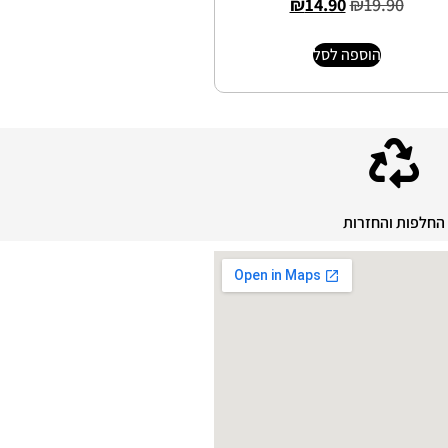
₪
14.90
₪
19.90
הוספה לסל
החלפות והחזרות