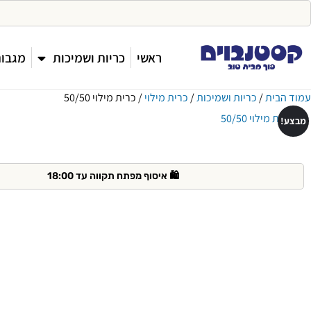
ראשי
כריות ושמיכות
מגבות
עמוד הבית
/
כריות ושמיכות
/
כרית מילוי
/ כרית מילוי 50/50
מבצע!
️ איסוף מפתח תקווה עד 18:00
🫶 אחריות מלאה על כל מוצר!