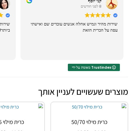
קני יוסף
8 לפני חודשים
שירות מהיר וגמיש אחלה אנשים עובדים שם ואישתי
שירות 
עפה על הכרית הזאת
ביותר!
מאומת על ידי Trustindex
מוצרים שעשויים לעניין אותך
כרית מילוי 50/70
כרית מילוי 45/45