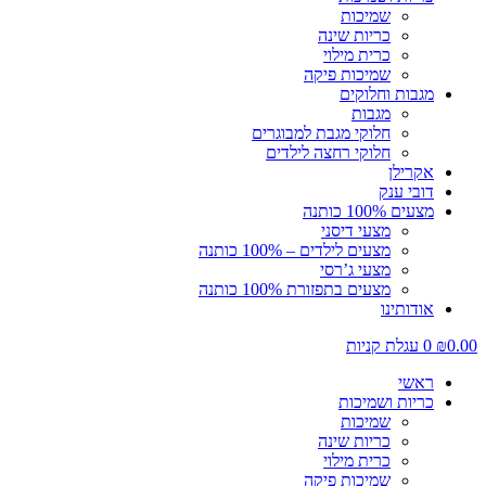
שמיכות
כריות שינה
כרית מילוי
שמיכות פיקה
מגבות וחלוקים
מגבות
חלוקי מגבת למבוגרים
חלוקי רחצה לילדים
אקרילן
דובי ענק
מצעים 100% כותנה
מצעי דיסני
מצעים לילדים – 100% כותנה
מצעי ג’רסי
מצעים בתפזורת 100% כותנה
אודותינו
0.00
₪
0
עגלת קניות
ראשי
כריות ושמיכות
שמיכות
כריות שינה
כרית מילוי
שמיכות פיקה