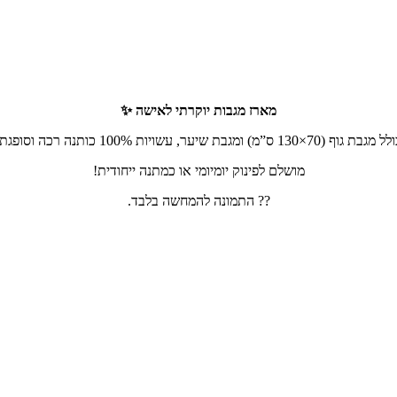
מארז מגבות יוקרתי לאישה ✨
מגבת גוף (70×130 ס”מ) ומגבת שיער, עשויות 100% כותנה רכה וסופגת.
מושלם לפינוק יומיומי או כמתנה ייחודית!
?? התמונה להמחשה בלבד.