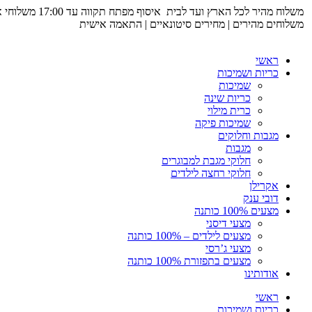
דלג
משלוח מהיר לכל הארץ ועד לבית
איסוף מפתח תקווה עד 17:00
משלוחי 
לתוכן
משלוחים מהירים | מחירים סיטונאיים | התאמה אישית
ראשי
כריות ושמיכות
שמיכות
כריות שינה
כרית מילוי
שמיכות פיקה
מגבות וחלוקים
מגבות
חלוקי מגבת למבוגרים
חלוקי רחצה לילדים
אקרילן
דובי ענק
מצעים 100% כותנה
מצעי דיסני
מצעים לילדים – 100% כותנה
מצעי ג’רסי
מצעים בתפזורת 100% כותנה
אודותינו
ראשי
כריות ושמיכות