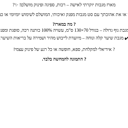
מארז מגבות יוקרתי לאישה – רכות, ספיגה ופינוק מושלם! ✨?
או את אהובתך עם סט מגבות מפנק ואיכותי, המושלם לשימוש יומיומי או כמ
? מה במארז?
ף גדולה – בגודל 70×130 ס”מ, עשויה 100% כותנה רכה, סופגת ומפנקת.
️ מגבת שיער קלה ונוחה – מיועדת לייבוש מהיר ושמירה על בריאות השיער.
? אידיאלי למקלחת, ספא, חופשה או כל רגע של פינוק עצמי!
? התמונה להמחשה בלבד.