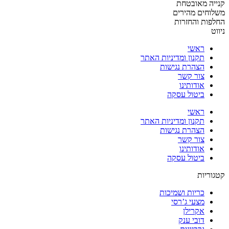
קנייה מאובטחת
משלוחים מהירים
החלפות והחזרות
ניווט
ראשי
תקנון ומדיניות האתר
הצהרת נגישות
צור קשר
אודותינו
ביטול עסקה
ראשי
תקנון ומדיניות האתר
הצהרת נגישות
צור קשר
אודותינו
ביטול עסקה
קטגוריות
כריות ושמיכות
מצעי ג’רסי
אקרילן
דובי ענק