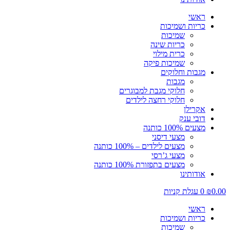
ראשי
כריות ושמיכות
שמיכות
כריות שינה
כרית מילוי
שמיכות פיקה
מגבות וחלוקים
מגבות
חלוקי מגבת למבוגרים
חלוקי רחצה לילדים
אקרילן
דובי ענק
מצעים 100% כותנה
מצעי דיסני
מצעים לילדים – 100% כותנה
מצעי ג’רסי
מצעים בתפזורת 100% כותנה
אודותינו
0.00
₪
0
עגלת קניות
ראשי
כריות ושמיכות
שמיכות