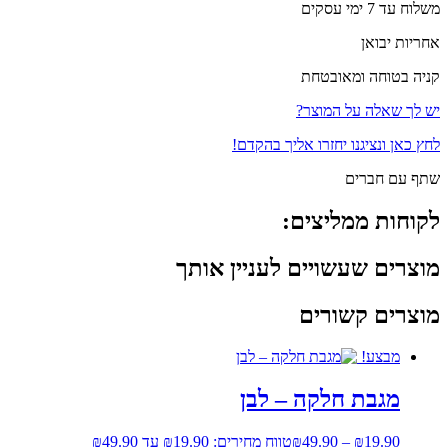
משלוח עד 7 ימי עסקים
אחריות יבואן
קניה בטוחה ומאובטחת
יש לך שאלה על המוצר?
לחץ כאן ונציגנו יחזרו אליך בהקדם!
שתף עם חברים
לקוחות ממליצים:
מוצרים שעשויים לעניין אותך
מוצרים קשורים
מבצע!
מגבת חלקה – לבן
19.90
₪
–
49.90
₪
טווח מחירים: ⁦₪19.90⁩ עד ⁦₪49.90⁩