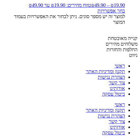
19.90
₪
–
49.90
₪
טווח מחירים: ⁦₪19.90⁩ עד ⁦₪49.90⁩
בחר אפשרויות
למוצר זה יש מספר סוגים. ניתן לבחור את האפשרויות בעמוד
המוצר
קנייה מאובטחת
משלוחים מהירים
החלפות והחזרות
ניווט
ראשי
תקנון ומדיניות האתר
הצהרת נגישות
צור קשר
אודותינו
ביטול עסקה
ראשי
תקנון ומדיניות האתר
הצהרת נגישות
צור קשר
אודותינו
ביטול עסקה