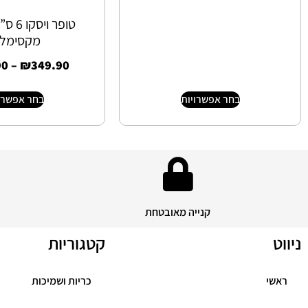
טופר ו
מקסימלי
90
–
₪
349.90
בחר אפשרויות
בחר אפשרו
קנייה מאובטחת
ניווט
קטגוריות
ראשי
כריות ושמיכות