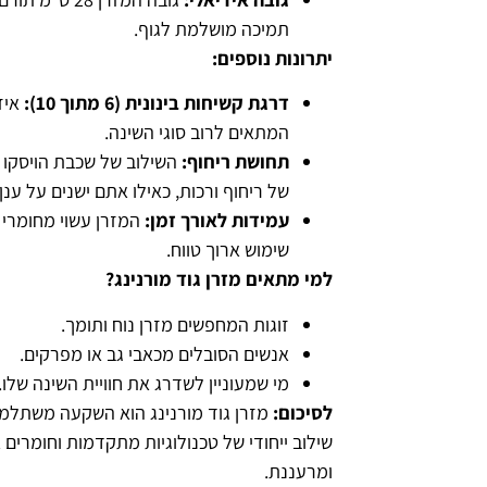
תמיכה מושלמת לגוף.
יתרונות נוספים:
דרגת קשיחות בינונית (6 מתוך 10):
איזו
המתאים לרוב סוגי השינה.
תחושת ריחוף:
השילוב של שכבת הויסקו ו
של ריחוף ורכות, כאילו אתם ישנים על ענן.
עמידות לאורך זמן:
המזרן עשוי מחומרי ג
שימוש ארוך טווח.
למי מתאים מזרן גוד מורנינג?
זוגות המחפשים מזרן נוח ותומך.
אנשים הסובלים מכאבי גב או מפרקים.
מי שמעוניין לשדרג את חוויית השינה שלו.
לסיכום:
מזרן גוד מורנינג הוא השקעה משתלמת
שילוב ייחודי של טכנולוגיות מתקדמות וחומרים א
ומרעננת.