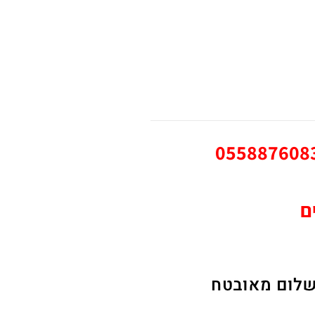
בדיקת מחיר הובלה חייג: 0558876083