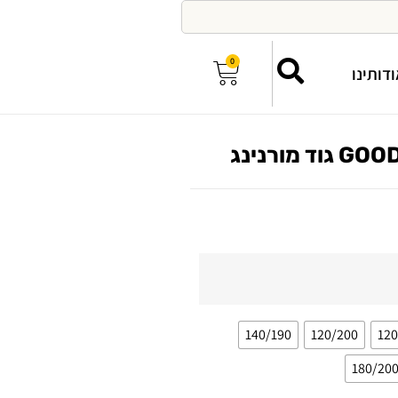
0
דותינו
140/190
120/200
120
180/20