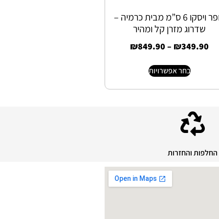
טופר ויסקו 6 ס”מ מבית כרמיה –
שדרוג מזרן קל ומהיר
₪
849.90
–
₪
349.90
בחר אפשרויות
החלפות והחזרות