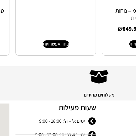
יסקו 6 ס”מ – נוחות
ת
₪
849.
יות
בחר אפשרויות
משלוחים מהירים
שעות פעילות
ימים א' – ה': 18:00 - 9:00
ימי ו' וערבי חג: 13:00 - 9:00