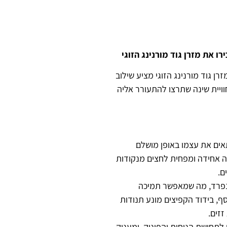
 את מזרן גוד מורנינג הזוגי
ן גוד מורנינג הזוגי מציע שילוב
ויית שינה שתרצו להתעורר אליה
ים את עצמו באופן מושלם
 אחידה ומפחית לחצים מנקודות
ם.
נפרד, מה שמאפשר תמיכה
ף, בידוד הקפיצים מונע תנודות
זזים.
 ס”מ תורם לתחושת הנוחות והפינוק, ומעניק