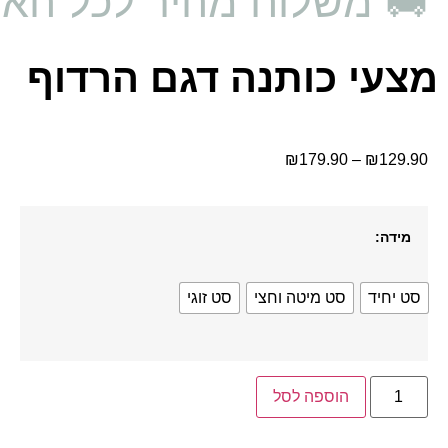
🚚 משלוח מהיר לכל האר
מצעי כותנה דגם הרדוף
₪
179.90
–
₪
129.90
מידה:
סט יחיד
סט מיטה וחצי
סט זוגי
הוספה לסל