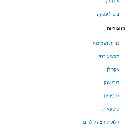
אודותינו
ביטול עסקה
קטגוריות
כריות ושמיכות
מצעי ג’רסי
אקרילן
דובי ענק
גרביונים
סיטונאות
חלוקי רחצה לילדים