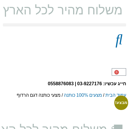
משלוח מהיר לכל הארץ ו
מצעים 100% כותנה
0
חייג עכשיו: 03-9227176 | 0558876083
עמוד הבית
/
מצעים 100% כותנה
/ מצעי כותנה דגם הרדוף
מבצע!