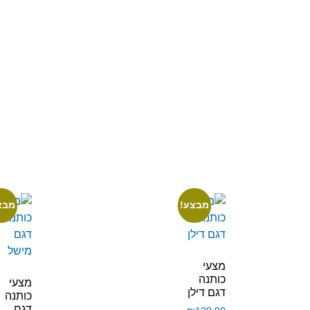
מבצע!
מבצ
מצעי
כותנה
מצעי
דגם דילן
כותנה
דגם