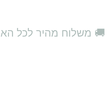
🚚 משלוח מהיר לכל האר