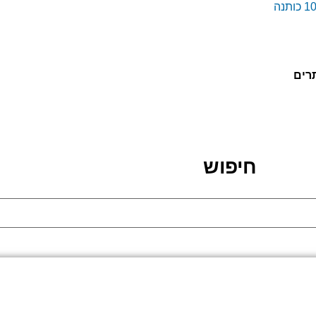
רים
חיפוש