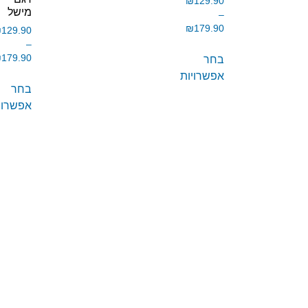
₪
129.90
מישל
–
₪
179.90
₪
129.90
–
₪
179.90
בחר
אפשרויות
בחר
אפשרוי