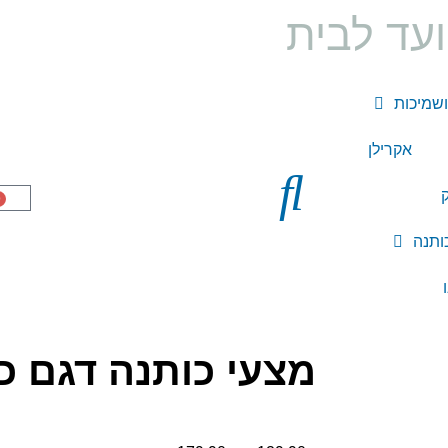
עד לבית
ושמיכות
אקרילן
ק
0
מצעי כותנה דגם כ