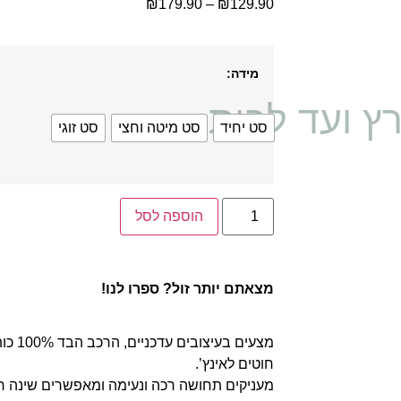
₪
179.90
–
₪
129.90
מידה:
ץ ועד לבית
סט יחיד
סט מיטה וחצי
סט זוגי
הוספה לסל
מצאתם יותר זול? ספרו לנו!
חוטים לאינץ’.
מעניקים תחושה רכה ונעימה ומאפשרים שינה רגו