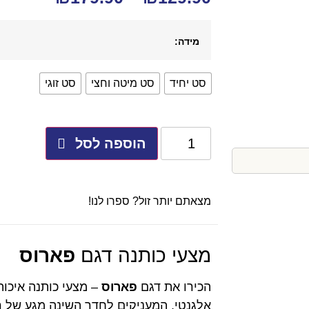
מידה:
סט יחיד
סט מיטה וחצי
סט זוגי
הוספה לסל
מצאתם יותר זול? ספרו לנו!
מצעי כותנה דגם
פארוס
הכירו את דגם
פארוס
– מצעי כותנה איכות
אלגנטי, המעניקים לחדר השינה מגע של רו