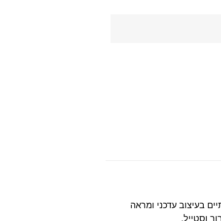
יים בעיצוב עדכני ומראה
ך וסטייל.