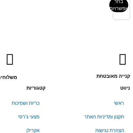
בחר
אפשרויות
קנייה מאובטחת
משלוחים
ניווט
קטגוריות
ראשי
כריות ושמיכות
תקנון ומדיניות האתר
מצעי ג’רסי
הצהרת נגישות
אקרילן