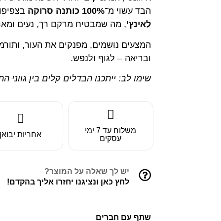
הבד עשוי מ־
100% כותנה סרוקה
בצפיפו
לאינץ’
, מה שמבטיח מרקם רך, נעים ומאוו
המצעים נושמים, מפנקים את העור, ותורמי
ובריאה – לגוף ולנפש.
שימו לב: ייתכנו הבדלים קלים בין גווני ה
משלוח עד 7 ימי
אחריות יבואן
עסקים
יש לך שאלה על המוצר?
לחץ כאן ונציגנו יחזרו אליך בהקדם!
שתף עם חברים