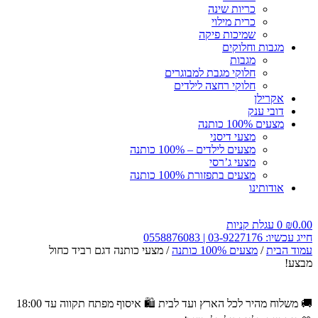
כריות שינה
כרית מילוי
שמיכות פיקה
מגבות וחלוקים
מגבות
חלוקי מגבת למבוגרים
חלוקי רחצה לילדים
אקרילן
דובי ענק
מצעים 100% כותנה
מצעי דיסני
מצעים לילדים – 100% כותנה
מצעי ג’רסי
מצעים בתפזורת 100% כותנה
אודותינו
0.00
₪
0
עגלת קניות
חייג עכשיו: 03-9227176 | 0558876083
עמוד הבית
/
מצעים 100% כותנה
/ מצעי כותנה דגם רביד כחול
מבצע!
🚚 משלוח מהיר לכל הארץ ועד לבית
🛍️ איסוף מפתח תקווה עד 18:00