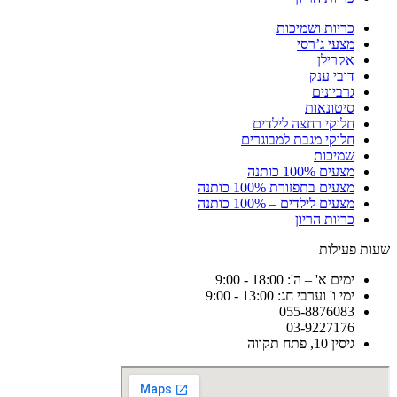
כריות ושמיכות
מצעי ג’רסי
אקרילן
דובי ענק
גרביונים
סיטונאות
חלוקי רחצה לילדים
חלוקי מגבת למבוגרים
שמיכות
מצעים 100% כותנה
מצעים בתפזורת 100% כותנה
מצעים לילדים – 100% כותנה
כריות הריון
שעות פעילות
ימים א' – ה': 18:00 - 9:00
ימי ו' וערבי חג: 13:00 - 9:00
055-8876083
03-9227176
גיסין 10, פתח תקווה