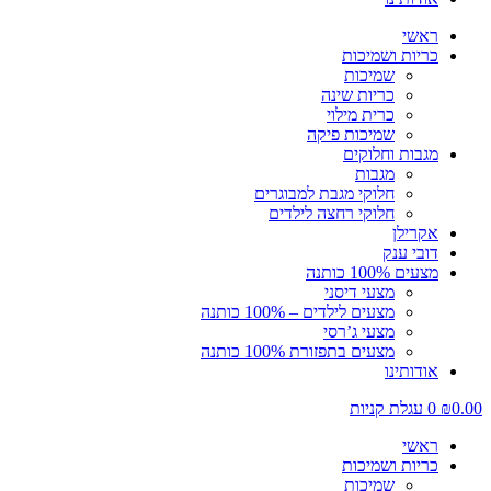
ראשי
כריות ושמיכות
שמיכות
כריות שינה
כרית מילוי
שמיכות פיקה
מגבות וחלוקים
מגבות
חלוקי מגבת למבוגרים
חלוקי רחצה לילדים
אקרילן
דובי ענק
מצעים 100% כותנה
מצעי דיסני
מצעים לילדים – 100% כותנה
מצעי ג’רסי
מצעים בתפזורת 100% כותנה
אודותינו
0.00
₪
0
עגלת קניות
ראשי
כריות ושמיכות
שמיכות