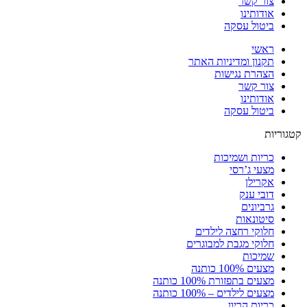
צור קשר
אודותינו
ביטול עסקה
ראשי
תקנון ומדיניות האתר
הצהרת נגישות
צור קשר
אודותינו
ביטול עסקה
קטגוריות
כריות ושמיכות
מצעי ג’רסי
אקרילן
דובי ענק
גרביונים
סיטונאות
חלוקי רחצה לילדים
חלוקי מגבת למבוגרים
שמיכות
מצעים 100% כותנה
מצעים בתפזורת 100% כותנה
מצעים לילדים – 100% כותנה
כריות הריון