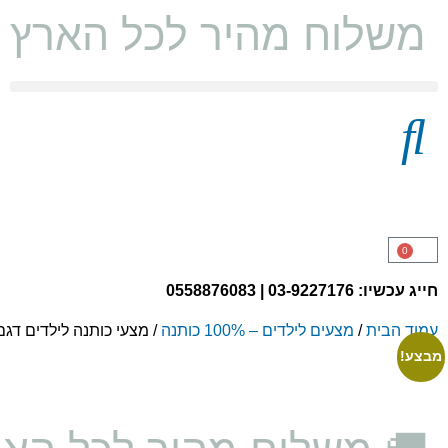
משלוח מהיר לכל הארץ ו
מצעים 100% כותנה
0
חייג עכשיו: 03-9227176 | 0558876083
עמוד הבית
/
מצעים לילדים – 100% כותנה
/ מצעי כותנה לילדים דגם
האפי
מבצע!