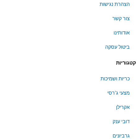
הצהרת נגישות
צור קשר
אודותינו
ביטול עסקה
קטגוריות
כריות ושמיכות
מצעי ג’רסי
אקרילן
דובי ענק
גרביונים