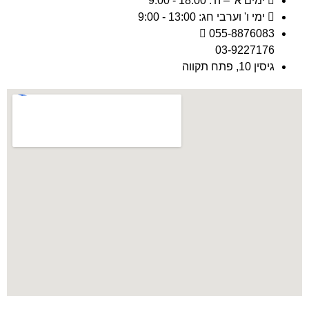
ימים א' – ה': 18:00 - 9:00
ימי ו' וערבי חג: 13:00 - 9:00
055-8876083
03-9227176
גיסין 10, פתח תקווה