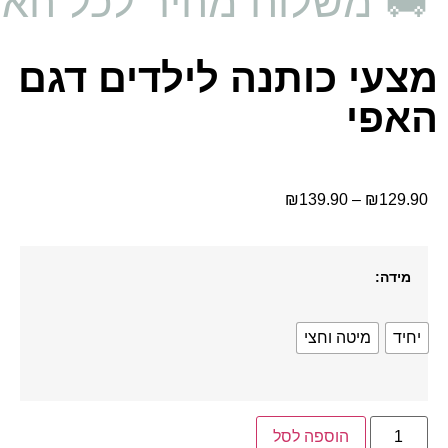
🚚 משלוח מהיר לכל האר
מצעי כותנה לילדים דגם
האפי
₪
139.90
–
₪
129.90
מידה:
יחיד
מיטה וחצי
הוספה לסל