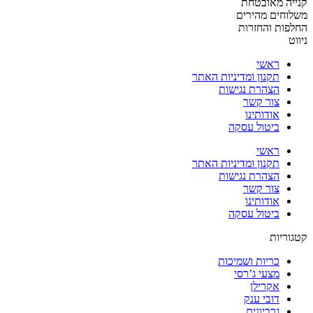
קנייה מאובטחת
משלוחים מהירים
החלפות והחזרות
ניווט
ראשי
תקנון ומדיניות האתר
הצהרת נגישות
צור קשר
אודותינו
ביטול עסקה
ראשי
תקנון ומדיניות האתר
הצהרת נגישות
צור קשר
אודותינו
ביטול עסקה
קטגוריות
כריות ושמיכות
מצעי ג’רסי
אקרילן
דובי ענק
גרביונים