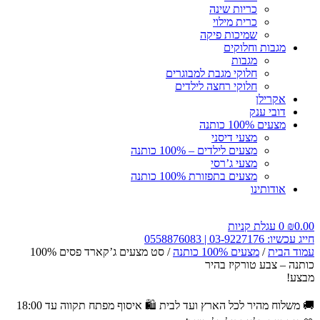
כריות שינה
כרית מילוי
שמיכות פיקה
מגבות וחלוקים
מגבות
חלוקי מגבת למבוגרים
חלוקי רחצה לילדים
אקרילן
דובי ענק
מצעים 100% כותנה
מצעי דיסני
מצעים לילדים – 100% כותנה
מצעי ג’רסי
מצעים בתפזורת 100% כותנה
אודותינו
0.00
₪
0
עגלת קניות
חייג עכשיו: 03-9227176 | 0558876083
עמוד הבית
/
מצעים 100% כותנה
/ סט מצעים ג’קארד פסים 100%
כותנה – צבע טורקיז בהיר
מבצע!
🚚 משלוח מהיר לכל הארץ ועד לבית
🛍️ איסוף מפתח תקווה עד 18:00