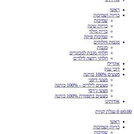
ראשי
כריות ושמיכות
שמיכות
כריות שינה
כרית מילוי
שמיכות פיקה
מגבות וחלוקים
מגבות
חלוקי מגבת למבוגרים
חלוקי רחצה לילדים
אקרילן
דובי ענק
מצעים 100% כותנה
מצעי דיסני
מצעים לילדים – 100% כותנה
מצעי ג’רסי
מצעים בתפזורת 100% כותנה
אודותינו
0.00
₪
0
עגלת קניות
ראשי
כריות ושמיכות
שמיכות