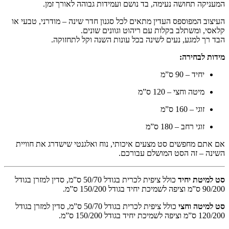
המעניקה תחושה נעימה, בד נושם ועמידות גבוהה לאורך זמן.
העיצוב המפוספס העדין מתאים לכל סגנון חדר שינה – מודרני, טבעי או
קלאסי, ומשתלב בקלות עם ריהוט וגוונים שונים.
הבד רך למגע, נעים לשינה בכל עונות השנה וקל לתחזוקה.
מידות לבחירה:
יחיד – 90 ס”מ
מיטה וחצי – 120 ס”מ
זוגי – 160 ס”מ
זוגי רחב – 180 ס”מ
אם אתם מחפשים סט מצעים איכותי, נוח ואלגנטי שישדרג את חוויית
השינה – זה הסט המושלם עבורכם.
סט למיטת יחיד
כולל ציפית לכרית בגודל 50/70 ס”מ, סדין למזרן בגודל
90/200 ס”מ וציפה לשמיכת יחיד בגודל 150/200 ס”מ.
סט למיטה וחצי
כולל ציפית לכרית בגודל 50/70 ס”מ, סדין למזרן בגודל
120/200 ס”מ וציפה לשמיכת יחיד בגודל 150/200 ס”מ.