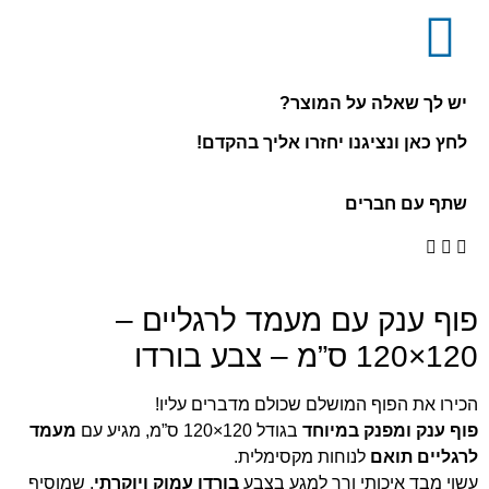
יש לך שאלה על המוצר?
לחץ כאן ונציגנו יחזרו אליך בהקדם!
שתף עם חברים
פוף ענק עם מעמד לרגליים –
120×120 ס”מ – צבע בורדו
הכירו את הפוף המושלם שכולם מדברים עליו!
פוף ענק ומפנק במיוחד
בגודל 120×120 ס”מ, מגיע עם
מעמד
לרגליים תואם
לנוחות מקסימלית.
עשוי מבד איכותי ורך למגע בצבע
בורדו עמוק ויוקרתי
, שמוסיף