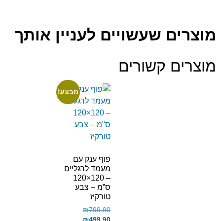
מוצרים שעשויים לעניין אותך
מוצרים קשורים
מבצע!
פוף ענק עם
מעמד לרגליים
– 120×120
ס”מ – צבע
טורקיז
₪
799.90
₪
499.90