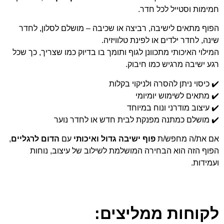
חמימות וסטייל לכל חדר.
הפוף מתאים לישיבה, רביצה או שכיבה – מושלם לסלון, לחדר
שינה, לחדר ילדים או לפינת טלוויזיה.
המילוי האיכותי מתכוונן לגוף ותומך בו בדיוק כמו שצריך, כך שכל
רגע ישיבה מרגיש כמו חיבוק.
✔️ כיסוי ניתן להסרה ולניקוי בקלות
✔️ מתאים לשימוש יומיומי
✔️ עיצוב מודרני ונוח במיוחד
✔️ מושלם כמתנה מפנקת לבית חדש או לחדר נוער
אם את/ה מחפש/ת
פוף ישיבה גדול ואיכותי
עם
הדום לרגליים
,
הפוף הזה הוא הבחירה המושלמת לשילוב של עיצוב, נוחות
ועמידות.
לקוחות ממליצים: