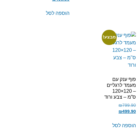
הוספה לסל
מבצע!
פוף ענק עם
מעמד לרגליים
– 120×120
ס”מ – צבע ורוד
₪
799.90
₪
499.90
הוספה לסל