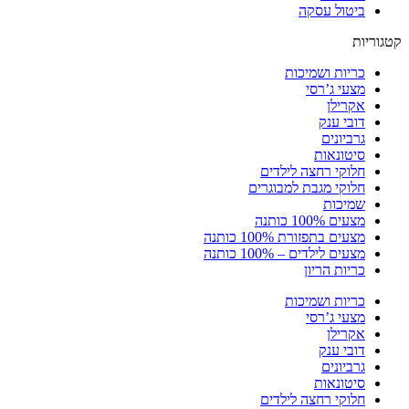
ביטול עסקה
קטגוריות
כריות ושמיכות
מצעי ג’רסי
אקרילן
דובי ענק
גרביונים
סיטונאות
חלוקי רחצה לילדים
חלוקי מגבת למבוגרים
שמיכות
מצעים 100% כותנה
מצעים בתפזורת 100% כותנה
מצעים לילדים – 100% כותנה
כריות הריון
כריות ושמיכות
מצעי ג’רסי
אקרילן
דובי ענק
גרביונים
סיטונאות
חלוקי רחצה לילדים