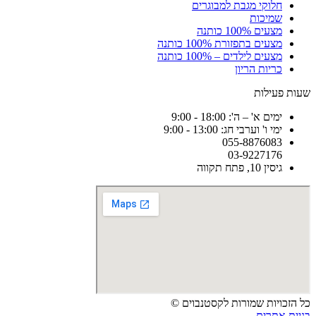
חלוקי מגבת למבוגרים
שמיכות
מצעים 100% כותנה
מצעים בתפזורת 100% כותנה
מצעים לילדים – 100% כותנה
כריות הריון
שעות פעילות
ימים א' – ה': 18:00 - 9:00
ימי ו' וערבי חג: 13:00 - 9:00
055-8876083
03-9227176
גיסין 10, פתח תקווה
כל הזכויות שמורות לקסטנבוים ©
בניית אתרים