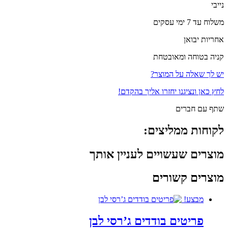
נייבי
משלוח עד 7 ימי עסקים
אחריות יבואן
קניה בטוחה ומאובטחת
יש לך שאלה על המוצר?
לחץ כאן ונציגנו יחזרו אליך בהקדם!
שתף עם חברים
לקוחות ממליצים:
מוצרים שעשויים לעניין אותך
מוצרים קשורים
מבצע!
פריטים בודדים ג’רסי לבן