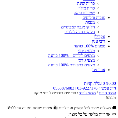
כריות שינה
כרית מילוי
שמיכות פיקה
מגבות וחלוקים
מגבות
חלוקי מגבת למבוגרים
חלוקי רחצה לילדים
אקרילן
דובי ענק
מצעים 100% כותנה
מצעי דיסני
מצעים לילדים – 100% כותנה
מצעי ג’רסי
מצעים בתפזורת 100% כותנה
אודותינו
0.00
₪
0
עגלת קניות
חייג עכשיו: 03-9227176 | 0558876083
עמוד הבית
/
מצעי ג'רסי
/ פריטים בודדים ג’רסי מוקה
מבצע!
🚚 משלוח מהיר לכל הארץ ועד לבית
🛍️ איסוף מפתח תקווה עד 18:00
🫶 אחריות מלאה על כל מוצר!