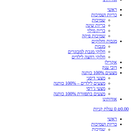
ראשי
כריות ושמיכות
שמיכות
כריות שינה
כרית מילוי
שמיכות פיקה
מגבות וחלוקים
מגבות
חלוקי מגבת למבוגרים
חלוקי רחצה לילדים
אקרילן
דובי ענק
מצעים 100% כותנה
מצעי דיסני
מצעים לילדים – 100% כותנה
מצעי ג’רסי
מצעים בתפזורת 100% כותנה
אודותינו
0.00
₪
0
עגלת קניות
ראשי
כריות ושמיכות
שמיכות