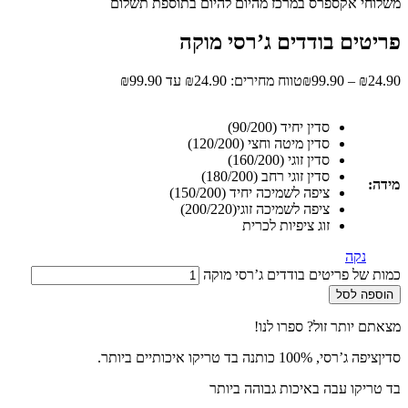
משלוחי אקספרס במרכז מהיום להיום בתוספת תשלום
פריטים בודדים ג’רסי מוקה
24.90
₪
–
99.90
₪
טווח מחירים: ⁦₪24.90⁩ עד ⁦₪99.90⁩
סדין יחיד (90/200)
סדין מיטה וחצי (120/200)
סדין זוגי (160/200)
סדין זוגי רחב (180/200)
מידה:
ציפה לשמיכה יחיד (150/200)
ציפה לשמיכה זוגי(200/220)
זוג ציפיות לכרית
נקה
כמות של פריטים בודדים ג’רסי מוקה
הוספה לסל
מצאתם יותר זול? ספרו לנו!
סדיןציפה ג’רסי, 100% כותנה בד טריקו איכותיים ביותר.
בד טריקו עבה באיכות גבוהה ביותר