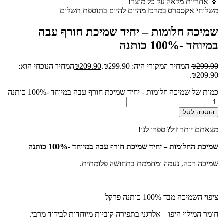
🫶 אחריות מלאה על כל מוצר!
משלוחי אקספרס במרכז מהיום להיום בתוספת תשלום
שמיכה חלומות – יחיד שמיכת חורף עבה
במיוחד -100% כותנה
299.90
₪
המחיר המקורי היה: ₪299.90.
209.90
₪
המחיר הנוכחי הוא:
₪209.90.
כמות של שמיכה חלומות - יחיד שמיכת חורף עבה במיוחד -100% כותנה
הוספה לסל
מצאתם יותר זול? ספרו לנו!
שמיכת החלומות – יחיד שמיכת חורף עבה במיוחד -100% כותנה
שמיכה רכה, נעמה ומחממת בתחושה פלומתית.
ציפוי השמיכה מבד 100% כותנה פרקל
חומר המילוי היפו – אלרגני בתפירה קוביות מיוחדות לבידוד מרבי.