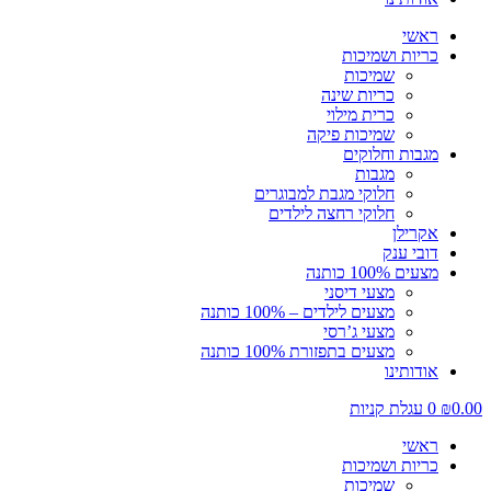
ראשי
כריות ושמיכות
שמיכות
כריות שינה
כרית מילוי
שמיכות פיקה
מגבות וחלוקים
מגבות
חלוקי מגבת למבוגרים
חלוקי רחצה לילדים
אקרילן
דובי ענק
מצעים 100% כותנה
מצעי דיסני
מצעים לילדים – 100% כותנה
מצעי ג’רסי
מצעים בתפזורת 100% כותנה
אודותינו
0.00
₪
0
עגלת קניות
ראשי
כריות ושמיכות
שמיכות