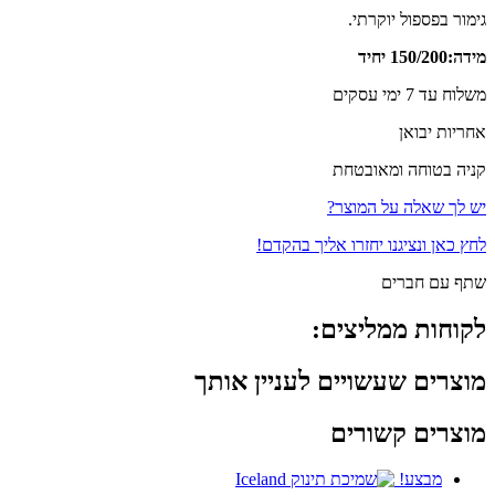
גימור בפספול יוקרתי.
מידה:150/200 יחיד
משלוח עד 7 ימי עסקים
אחריות יבואן
קניה בטוחה ומאובטחת
יש לך שאלה על המוצר?
לחץ כאן ונציגנו יחזרו אליך בהקדם!
שתף עם חברים
לקוחות ממליצים:
מוצרים שעשויים לעניין אותך
מוצרים קשורים
מבצע!