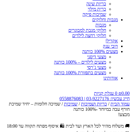
כריות שינה
כרית מילוי
שמיכות פיקה
מגבות וחלוקים
מגבות
חלוקי מגבת למבוגרים
חלוקי רחצה לילדים
אקרילן
דובי ענק
מצעים 100% כותנה
מצעי דיסני
מצעים לילדים – 100% כותנה
מצעי ג’רסי
מצעים בתפזורת 100% כותנה
אודותינו
0.00
₪
0
עגלת קניות
חייג עכשיו: 03-9227176 | 0558876083
עמוד הבית
/
כריות ושמיכות
/
שמיכות
/ שמיכה חלומות – יחיד שמיכת
חורף עבה במיוחד -100% כותנה
מבצע!
🚚 משלוח מהיר לכל הארץ ועד לבית
🛍️ איסוף מפתח תקווה עד 18:00