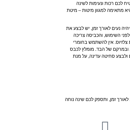
ח לכם רכות ונעימות לשינה
א מתאימה למגוון מיטות – מיטת
יה נעים לאורך זמן, יש לבצע את
פני השימוש, והכביסה צריכה
טורה שלא תעלה על 30 מעלות צלזיוס. אין להשתמש בחומרי
בע ובמרקם של הבד. מומלץ לכבס
ולבצע סחיטה עדינה, על מנת
אורך זמן, ותספק לכם שינה נוחה