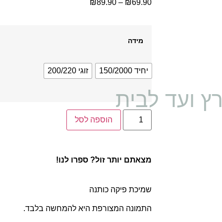
₪
89.90
–
₪
69.90
מידה
יחיד 150/2000
זוגי 200/220
ץ ועד לבית
הוספה לסל
מצאתם יותר זול? ספרו לנו!
שמיכת פיקה כותנה
התמונה המצורפת היא להמחשה בלבד.