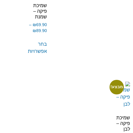
שמיכת
פיקה –
שמנת
–
₪
69.90
₪
89.90
בחר
אפשרויות
מבצע!
שמיכת
פיקה –
לבן