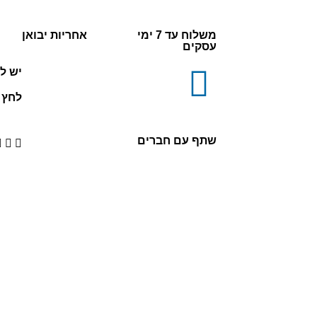
משלוח עד 7 ימי
אחריות יבואן
עסקים
יש ל
לחץ כ
שתף עם חברים