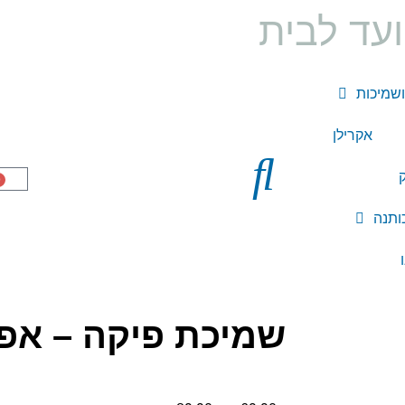
עד לבית
ושמיכות
אקרילן
ק
0
שמיכת פיקה – אפו