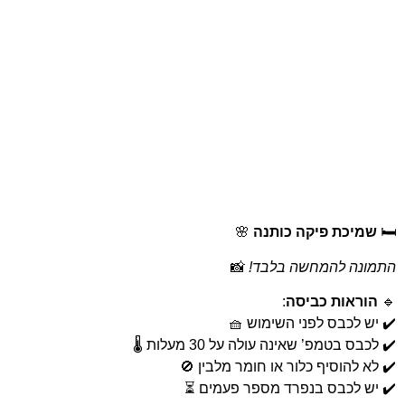
🛏️
שמיכת פיקה כותנה
🌸
התמונה להמחשה בלבד!
📸
🔹
הוראות כביסה
:
✔️ יש לכבס לפני השימוש 🧺
✔️ לכבס בטמפ’ שאינה עולה על 30 מעלות 🌡️
✔️ לא להוסיף כלור או חומר מלבין 🚫
✔️ יש לכבס בנפרד מספר פעמים ⏳