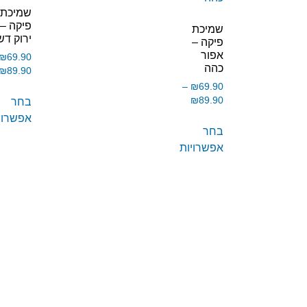
שמיכת
פיקה –
שמיכת
ירוק דש
פיקה –
אפור
₪
69.90
כהה
₪
89.90
–
₪
69.90
₪
89.90
בחר
אפשרוי
בחר
אפשרויות