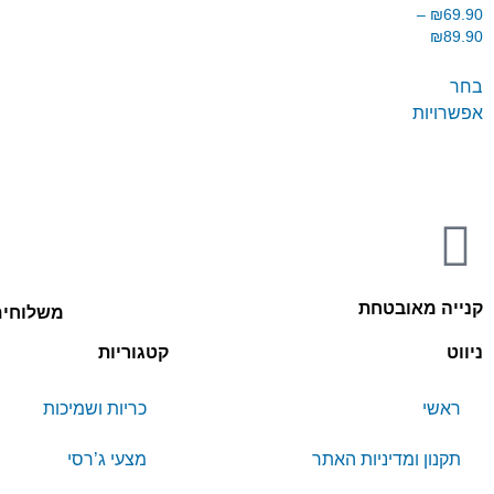
–
₪
69.90
₪
89.90
בחר
אפשרויות
קנייה מאובטחת
משלוחים
ניווט
קטגוריות
ראשי
כריות ושמיכות
תקנון ומדיניות האתר
מצעי ג’רסי