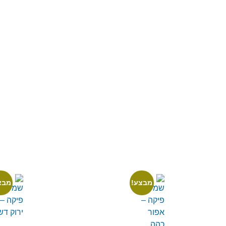
מבצע!
מבצ