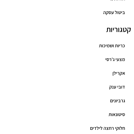
ביטול עסקה
קטגוריות
כריות ושמיכות
מצעי ג’רסי
אקרילן
דובי ענק
גרביונים
סיטונאות
חלוקי רחצה לילדים