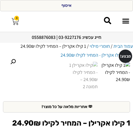
א
י
ס
ו
ף
מ
פ
0
חייג עכשיו: 03-9227176 | 0558876083
מצעים 100% כותנה
עמוד הבית
/
חומרי מילוי
/ 1 קילו אקרילן – המחיר לקילו 24.90₪
מבצע!
🫶 אחריות מלאה על כל מוצר!
1 קילו אקרילן – המחיר לקילו 24.90₪