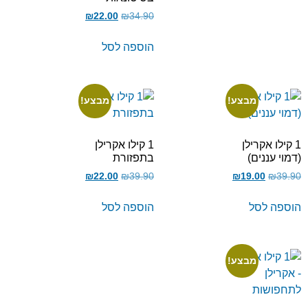
₪
22.00
₪
34.90
הוספה לסל
מבצע!
מבצע!
1 קילו אקרילן
1 קילו אקרילן
(דמוי עננים)
בתפזורת
₪
22.00
₪
39.90
₪
19.00
₪
39.90
הוספה לסל
הוספה לסל
מבצע!