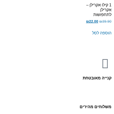
1 קילו אקרילן –
אקרילן
לתחפושות
₪
22.00
₪
39.90
הוספה לסל
קנייה מאובטחת
משלוחים מהירים