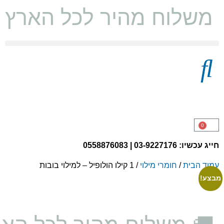
משלוח מהיר לכל הארץ ו
מצעים 100% כותנה
0
חייג עכשיו: 03-9227176 | 0558876083
עמוד הבית
/
חומרי מילוי
/ 1 קילו הולופיל – למילוי בובות
מבצע!