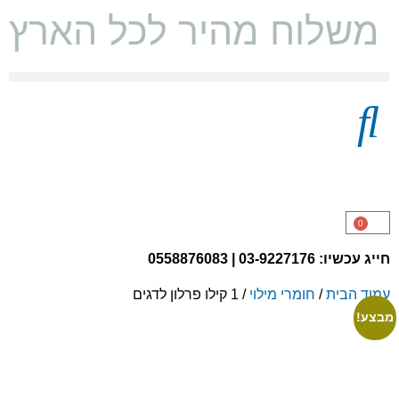
משלוח מהיר לכל הארץ ו
מצעים 100% כותנה
0
חייג עכשיו: 03-9227176 | 0558876083
עמוד הבית
/
חומרי מילוי
/ 1 קילו פרלון לדגים
מבצע!