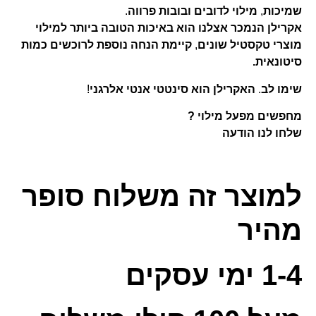
שמיכות
,
מילוי
לדובים
ובובות
פרווה
.
אקרילן
הנמכר
אצלנו
הוא
באיכות
הטובה
ביותר
למילוי
מוצרי
טקסטיל
שונים
,
קיימת הנחה נוספת לרוכשים כמות
סיטונאית.
שימו
לב
.
האקרילן
הוא
סינטטי
אנטי
אלרגני
!
מחפשים מפעל מילוי ?
שלחו
לנו
הודעה
למוצר זה משלוח סופר
מהיר
1-4 ימי עסקים