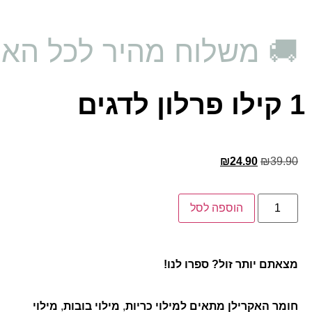
🚚 משלוח מהיר לכל האר
1 קילו פרלון לדגים
₪
24.90
₪
39.90
הוספה לסל
מצאתם יותר זול? ספרו לנו!
חומר
האקרילן
מתאים
למילוי
כריות
,
מילוי
בובות
,
מילוי