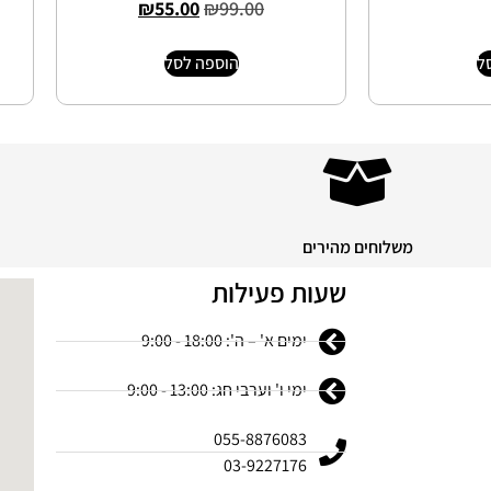
₪
55.00
₪
99.00
ל
הוספה לסל
משלוחים מהירים
שעות פעילות
ימים א' – ה': 18:00 - 9:00
ימי ו' וערבי חג: 13:00 - 9:00
055-8876083
03-9227176