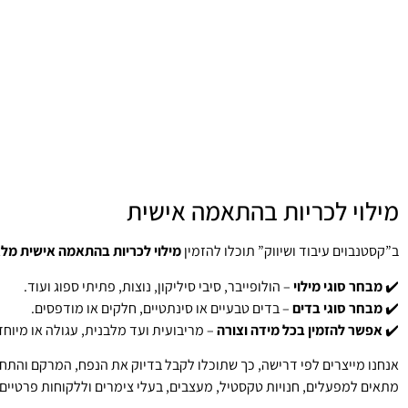
מילוי לכריות בהתאמה אישית
ב”קסטנבוים עיבוד ושיווק” תוכלו להזמין
מילוי לכריות בהתאמה אישית מל
✔️
מבחר סוגי מילוי
– הולופייבר, סיבי סיליקון, נוצות, פתיתי ספוג ועוד.
✔️
מבחר סוגי בדים
– בדים טבעיים או סינתטיים, חלקים או מודפסים.
✔️
אפשר להזמין בכל מידה וצורה
– מריבועית ועד מלבנית, עגולה או מיוחד
אנחנו מייצרים לפי דרישה, כך שתוכלו לקבל בדיוק את הנפח, המרקם והת
מתאים למפעלים, חנויות טקסטיל, מעצבים, בעלי צימרים וללקוחות פרטיים.