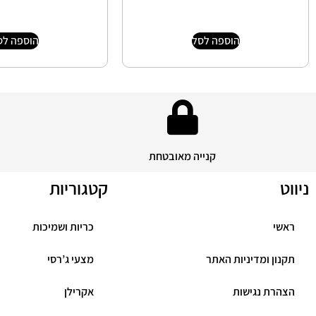
הוספה לסל
הוספה לס
קנייה מאובטחת
ניווט
קטגוריות
ראשי
כריות ושמיכות
תקנון ומדיניות האתר
מצעי ג’רסי
הצהרת נגישות
אקרילן