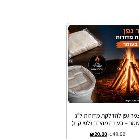
מר גפן להדלקת מדורות ל״ג
ומר – בעירה מהירה (לפי ק״ג)
₪
20.00
₪
49.90