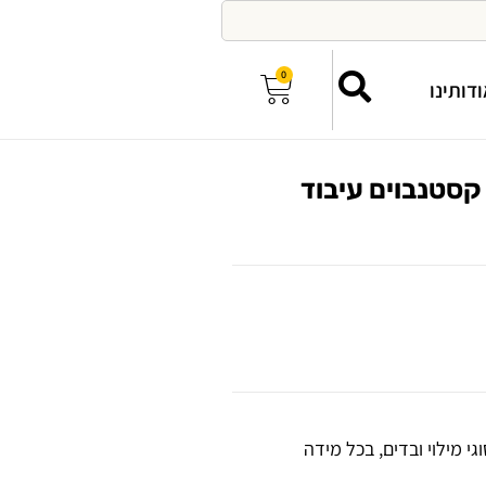
0
דותינו
קסטנבוים עיבוד
י מילוי ובדים, בכל מידה