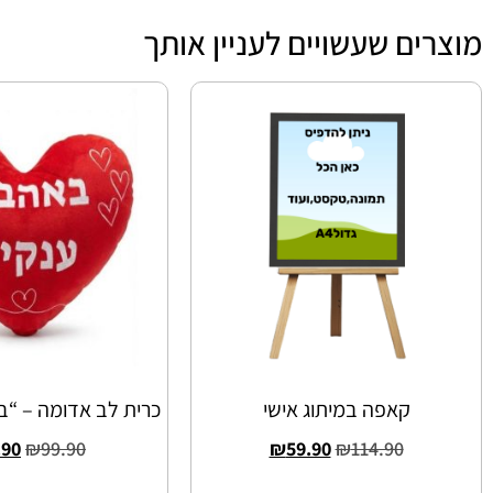
מוצרים שעשויים לעניין אותך
קאפה במיתוג אישי
כרית לב אדומה – “
.90
₪
99.90
₪
59.90
₪
114.90