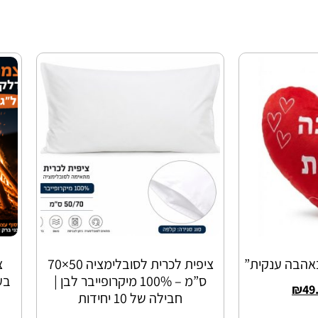
באהבה ענקית”
ציפית לכרית לסובלימציה 50×70
צ
ס”מ – 100% מיקרופייבר לבן |
בע
₪
49
חבילה של 10 יחידות